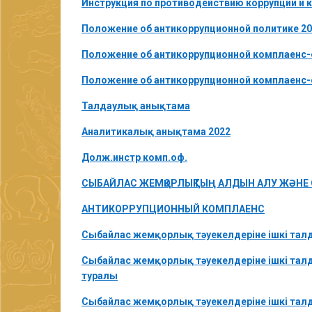
Инструкция по противодействию коррупции и 
Положение об антикоррупционной политике 20
Положение об антикоррупционной комплаенс-
Положение об антикоррупционной комплаенс
Талдаулық анықтама
Аналитикалық анықтама 2022
Долж.инстр комп.оф.
СЫБАЙЛАС ЖЕМҚОРЛЫҚТЫҢ АЛДЫН АЛУ ЖӘНЕ О
АНТИКОРРУПЦИОННЫЙ КОМПЛАЕНС
Сыбайлас жемқорлық тәуекелдеріне ішкі тал
Сыбайлас жемқорлық тәуекелдеріне ішкі талда
туралы
Сыбайлас жемқорлық тәуекелдеріне ішкі талд