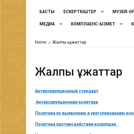
БАСТЫ
ЕСКЕРТКІШТЕР
МУЗЕЙ-ҚОР
МЕДИА
КОМПЛАЕНС-ҚЫЗМЕТ
Home
Жалпы құжаттар
Жалпы құжаттар
Антикоррупционный стандарт
Антикоррупционная политика
Политика по выявлению и урегулированию ко
Политика противодействия коррупции