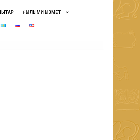
ЫҚТАР
ҒЫЛЫМИ ҚЫЗМЕТ