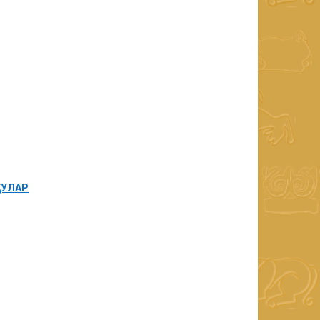
АУЛАР