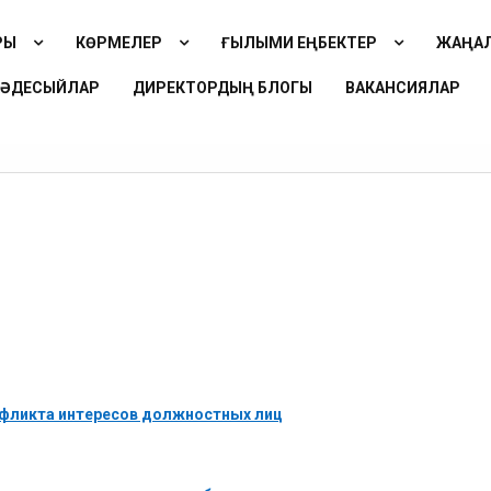
ЫҚ
КӨРМЕЛЕР
ҒЫЛЫМИ ЕҢБЕКТЕР
ЖАҢАЛ
КӘДЕСЫЙЛАР
ДИРЕКТОРДЫҢ БЛОГЫ
ВАКАНСИЯЛАР
нфликта интересов должностных лиц