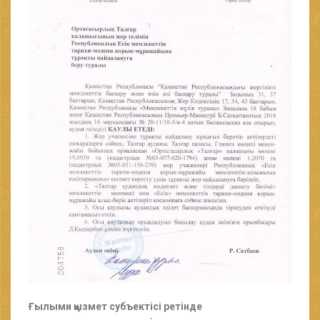
Ғылыми қызмет субъектісі ретінде