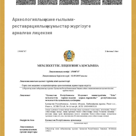
Археологиялық және ғылыми-
реставрациялық жұмыстар жүргізуге
арналған лицензия