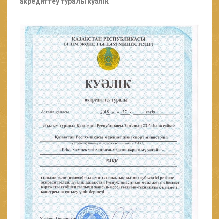
акредиттеу туралы куәлік