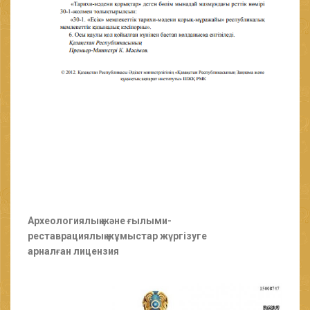
Археологиялық және ғылыми-
реставрациялық жұмыстар жүргізуге
арналған лицензия