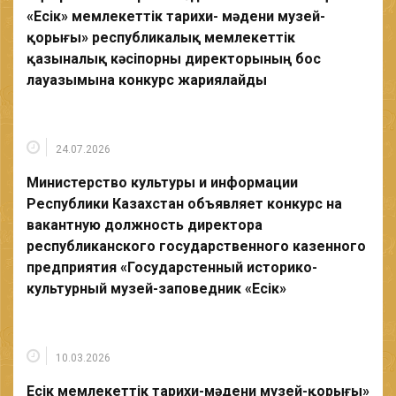
«Есік» мемлекеттік тарихи- мәдени музей-
қорығы» республикалық мемлекеттік
қазыналық кәсіпорны директорының бос
лауазымына конкурс жариялайды
24.07.2026
Министерство культуры и информации
Республики Казахстан объявляет конкурс на
вакантную должность директора
республиканского государственного казенного
предприятия «Государстенный историко-
культурный музей-заповедник «Есік»
10.03.2026
Есік мемлекеттік тарихи-мәдени музей-қорығы»