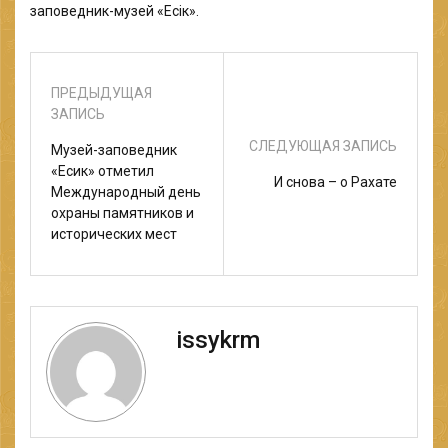
заповедник-музей «Есік».
ПРЕДЫДУЩАЯ
ЗАПИСЬ
СЛЕДУЮЩАЯ ЗАПИСЬ
Музей-заповедник
«Есик» отметил
И снова – о Рахате
Международный день
охраны памятников и
исторических мест
issykrm