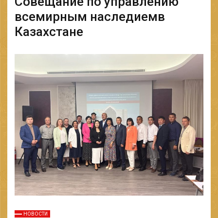
Совещание по управлению
всемирным наследиемв
Казахстане
НОВОСТИ