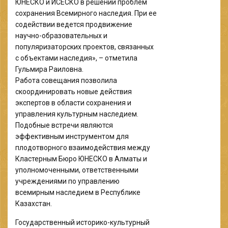
ЮНЕСКО и ИСЕСКО в решении проблем
сохранения Всемирного наследия. При ее
содействии ведется продвижение
научно-образовательных и
популяризаторских проектов, связанных
с объектами наследия», – отметила
Гульмира Раиловна.
Работа совещания позволила
скоординировать новые действия
экспертов в области сохранения и
управления культурным наследием.
Подобные встречи являются
эффективным инструментом для
плодотворного взаимодействия между
Кластерным Бюро ЮНЕСКО в Алматы и
уполномоченными, ответственными
учреждениями по управлению
всемирным наследием в Республике
Казахстан.
Государственный историко-культурный