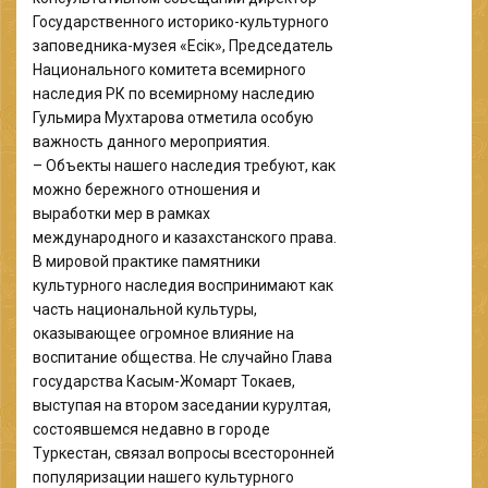
Государственного историко-культурного
заповедника-музея «Есік», Председатель
Национального комитета всемирного
наследия РК по всемирному наследию
Гульмира Мухтарова отметила особую
важность данного мероприятия.
– Объекты нашего наследия требуют, как
можно бережного отношения и
выработки мер в рамках
международного и казахстанского права.
В мировой практике памятники
культурного наследия воспринимают как
часть национальной культуры,
оказывающее огромное влияние на
воспитание общества. Не случайно Глава
государства Касым-Жомарт Токаев,
выступая на втором заседании курултая,
состоявшемся недавно в городе
Туркестан, связал вопросы всесторонней
популяризации нашего культурного