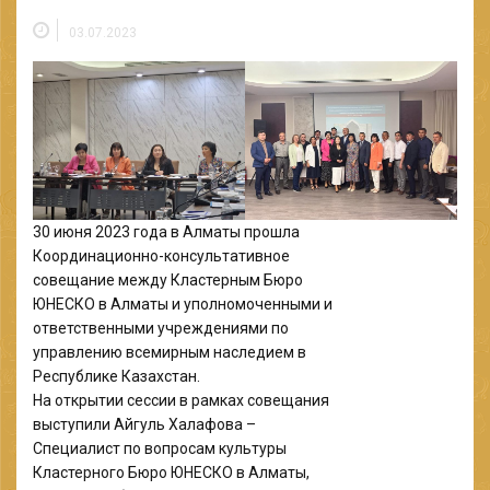
03.07.2023
30 июня 2023 года в Алматы прошла
Координационно-консультативное
совещание между Кластерным Бюро
ЮНЕСКО в Алматы и уполномоченными и
ответственными учреждениями по
управлению всемирным наследием в
Республике Казахстан.
На открытии сессии в рамках совещания
выступили Айгуль Халафова –
Специалист по вопросам культуры
Кластерного Бюро ЮНЕСКО в Алматы,