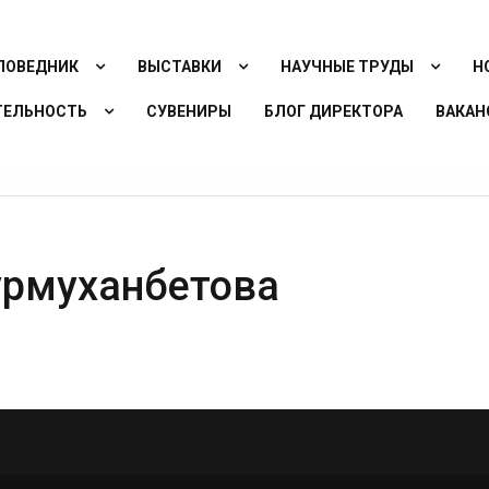
ПОВЕДНИК
ВЫСТАВКИ
НАУЧНЫЕ ТРУДЫ
Н
ТЕЛЬНОСТЬ
СУВЕНИРЫ
БЛОГ ДИРЕКТОРА
ВАКАН
урмуханбетова