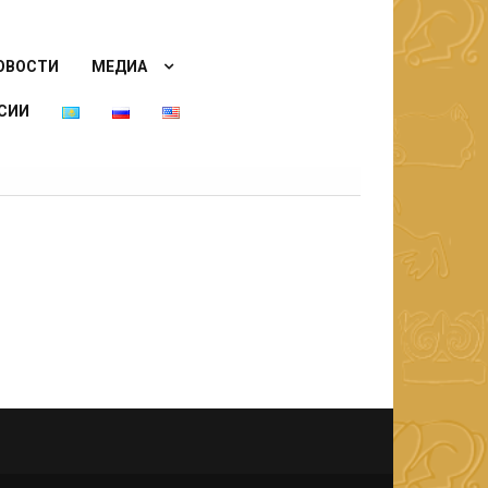
ОВОСТИ
МЕДИА
СИИ