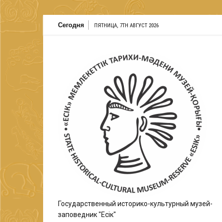
Перейти
Сегодня
ПЯТНИЦА, 7TH АВГУСТ 2026
к
содержимому
Государственный историко-культурный музей-
заповедник "Есік"